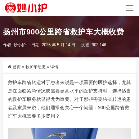
扬州市900公里跨省救护车大概收费
作者: 妙小护
日期: 2025 年 5 月 14 日
浏览: 902,146
首页
»
救护车动态
»
详情
救护车跨省转运对于患者来说是一项重要的医护选择，尤其
是在面临紧急情况或需要更高水平的医护支持时。选择适当
的救护车服务就显得尤为重要。对于那些需要跨省转运的患
者及家属来说，他们通常会关心一个问题：900公里跨省救
护车大概需要多少费用？