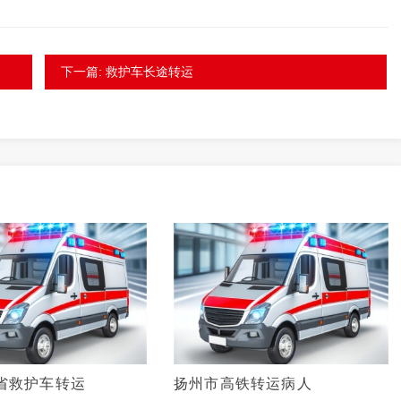
下一篇: 救护车长途转运
省救护车转运
扬州市高铁转运病人