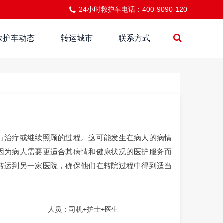
24小时救护车电话：400-9090-120
救护车动态
转运城市
联系方式
行治疗或继续照顾的过程。这可能发生在病人的病情
因为病人需要更适合其病情和健康状况的医护服务而
转运到另一家医院，确保他们在转院过程中得到适当
人员：司机+护士+医生