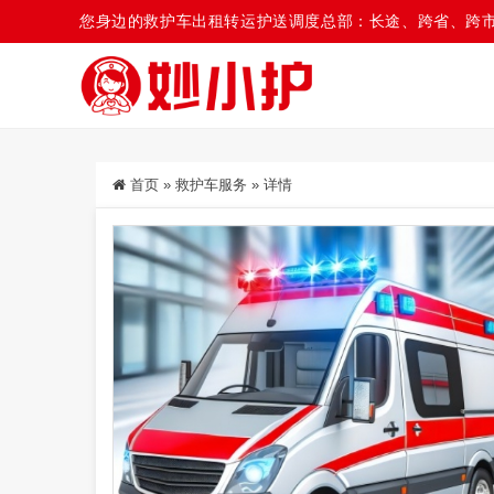
您身边的救护车出租转运护送调度总部：长途、跨省、跨
首页
»
救护车服务
»
详情