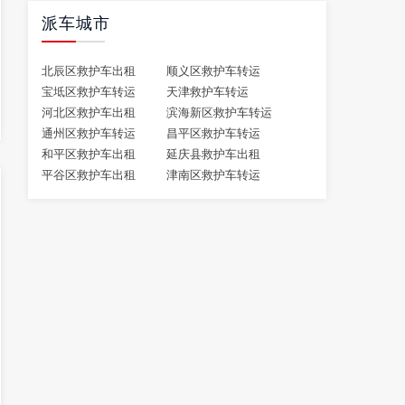
派车城市
北辰区救护车出租
顺义区救护车转运
宝坻区救护车转运
天津救护车转运
河北区救护车出租
滨海新区救护车转运
通州区救护车转运
昌平区救护车转运
和平区救护车出租
延庆县救护车出租
平谷区救护车出租
津南区救护车转运