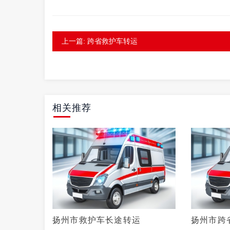
上一篇: 跨省救护车转运
相关推荐
扬州市救护车长途转运
扬州市跨