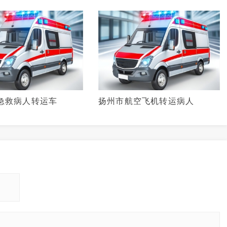
急救病人转运车
扬州市航空飞机转运病人