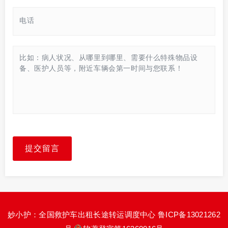
提交留言
妙小护：全国救护车出租长途转运调度中心
鲁ICP备13021262