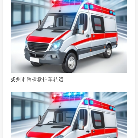
扬州市跨省救护车转运